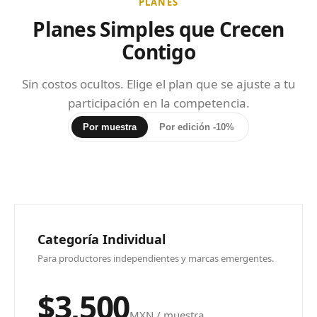
PLANES
Planes Simples que Crecen
Contigo
Sin costos ocultos. Elige el plan que se ajuste a tu
participación en la competencia.
Por muestra
Por edición -10%
Categoría Individual
Para productores independientes y marcas emergentes.
$3,500
MXN / muestra