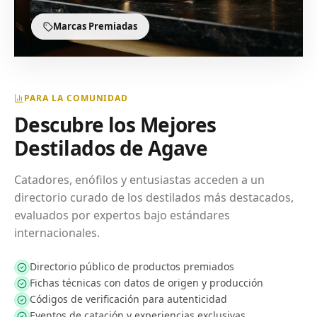
Marcas Premiadas
PARA LA COMUNIDAD
Descubre los Mejores
Destilados de Agave
Catadores, enófilos y entusiastas acceden a un
directorio curado de los destilados más destacados,
evaluados por expertos bajo estándares
internacionales.
Directorio público de productos premiados
Fichas técnicas con datos de origen y producción
Códigos de verificación para autenticidad
Eventos de catación y experiencias exclusivas