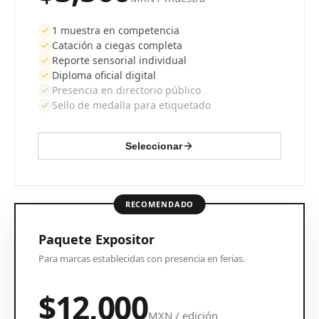
1 muestra en competencia
Catación a ciegas completa
Reporte sensorial individual
Diploma oficial digital
Presencia en directorio público
Sello de medalla para etiquetado
Seleccionar
RECOMENDADO
Paquete Expositor
Para marcas establecidas con presencia en ferias.
$12,000
MXN / edición