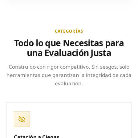
CATEGORÍAS
Todo lo que Necesitas para
una Evaluación Justa
Construido con rigor competitivo. Sin sesgos, solo
herramientas que garantizan la integridad de cada
evaluación.
Catación a Ciegas