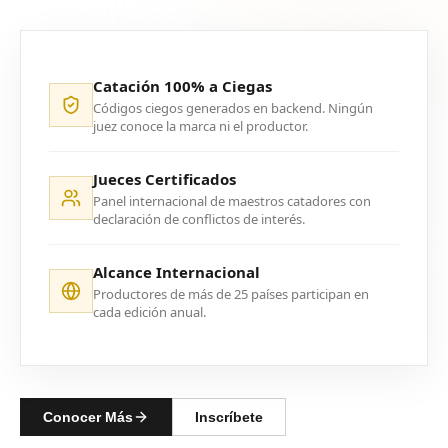
Catación 100% a Ciegas
Códigos ciegos generados en backend. Ningún
juez conoce la marca ni el productor.
Jueces Certificados
Panel internacional de maestros catadores con
declaración de conflictos de interés.
Alcance Internacional
Productores de más de 25 países participan en
cada edición anual.
Conocer Más
Inscríbete